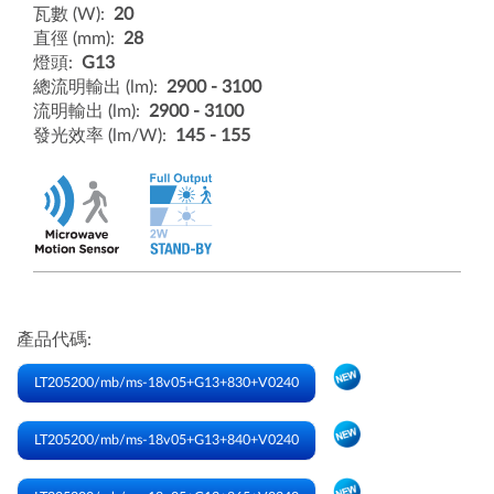
瓦數 (W):
20
直徑 (mm):
28
燈頭:
G13
總流明輸出 (lm):
2900 - 3100
流明輸出 (lm):
2900 - 3100
發光效率 (lm/W):
145 - 155
產品代碼:
LT205200/mb/ms-18v05+G13+830+V0240
LT205200/mb/ms-18v05+G13+840+V0240