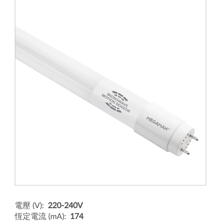
電壓 (V):
220-240V
恆定電流 (mA):
174