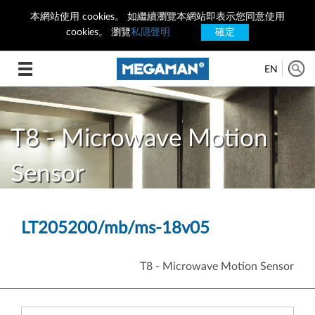
本網站使用 cookies。 如繼續瀏覽本網站即表示您同意使用
cookies。 瀏覽
私隠聲明
確定
Toggle
EN
navigation
T8 - Microwave Motion
Sensor
LT205200/mb/ms-18v05
T8 - Microwave Motion Sensor