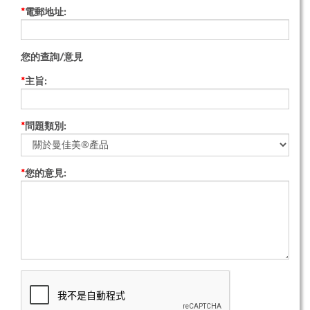
*
電郵地址:
您的查詢/意見
*
主旨:
*
問題類別:
*
您的意見: