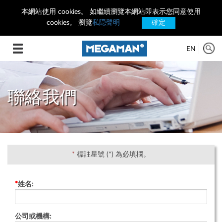
本網站使用 cookies。 如繼續瀏覽本網站即表示您同意使用
cookies。 瀏覽
私隠聲明
確定
Toggle
EN
navigation
聯絡我們
*
標註星號 (*) 為必填欄。
*
姓名:
公司或機構: