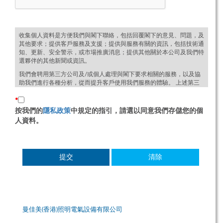
收集個人資料是方便我們與閣下聯絡，包括回覆閣下的意見、問題，及
其他要求；提供客戶服務及支援；提供與服務有關的資訊，包括技術通
知、更新、安全警示，或市場推廣消息；提供其他關於本公司及我們特
選夥伴的其他新聞或資訊。
我們會聘用第三方公司及/或個人處理與閣下要求相關的服務，以及協
助我們進行各種分析，從而提升客戶使用我們服務的體驗。 上述第三
者只會在需要完成工作的情況下取得受保護的個人資料，他們也同時有
責任確保不向他人披露資料，及不使用資料作其他用途。
*
按我們的
隱私政策
中規定的指引，請選以同意我們存儲您的個
有關詳細信息，請瀏覽
隱私政策
。
人資料。
提交
清除
曼佳美(香港)照明電氣設備有限公司