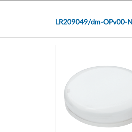
LR209049/dm-OPv00-