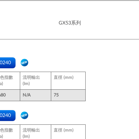
GX53系列
0240
色指數
流明輸出
直徑 (mm)
a)
(lm)
a80
N/A
75
0240
色指數
流明輸出
直徑 (mm)
a)
(lm)