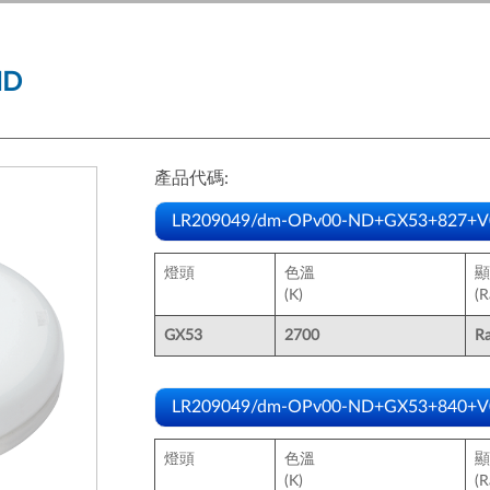
ND
產品代碼:
LR209049/dm-OPv00-ND+GX53+827+V
燈頭
色溫
顯
(K)
(R
GX53
2700
R
LR209049/dm-OPv00-ND+GX53+840+V
燈頭
色溫
顯
(K)
(R